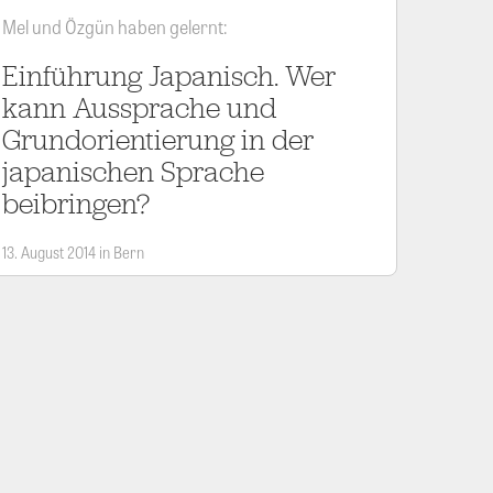
Mel und Özgün haben gelernt:
Einführung Japanisch. Wer
kann Aussprache und
Grundorientierung in der
japanischen Sprache
beibringen?
13. August 2014 in Bern