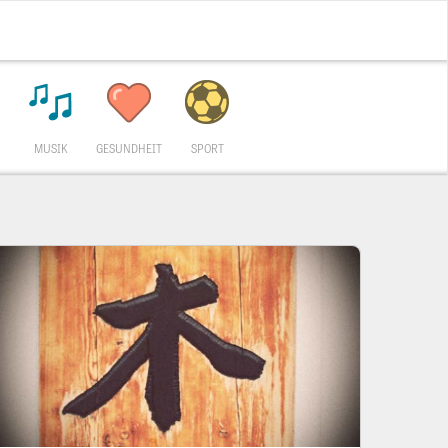
MUSIK
GESUNDHEIT
SPORT