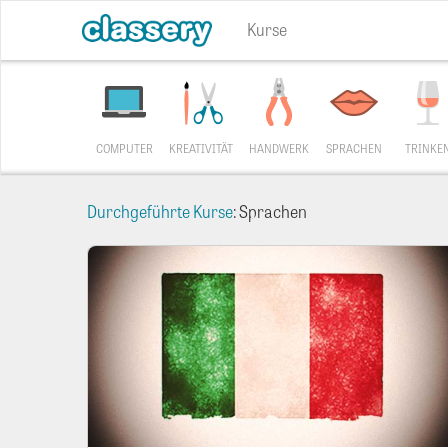
Kurse
COMPUTER
KREATIVITÄT
HANDWERK
SPRACHEN
TRINKE
Durchgeführte Kurse
: Sprachen