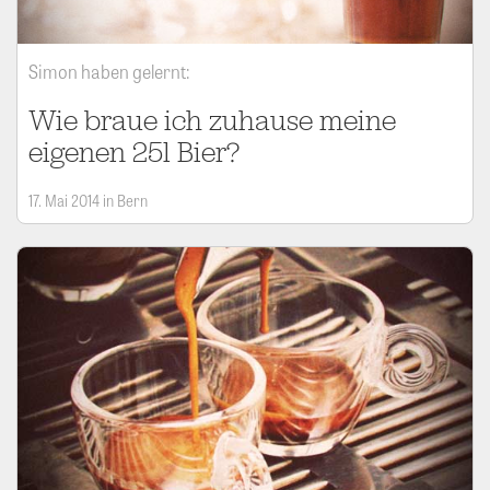
Simon haben gelernt:
Wie braue ich zuhause meine
eigenen 25l Bier?
17. Mai 2014 in Bern