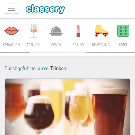
Toggle
navigation
SPRACHEN
TRINKEN
ESSEN
BEAUTY
BEWEGUNG
SPIEL
Durchgeführte Kurse
: Trinken