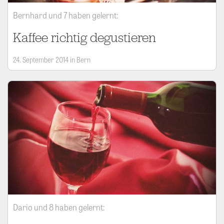
Bernhard und 7 haben gelernt:
Kaffee richtig degustieren
24. September 2014 in Bern
Dario und 8 haben gelernt: