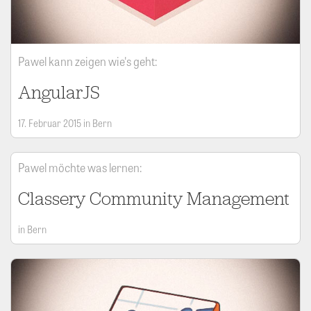
Pawel kann zeigen wie's geht:
AngularJS
17. Februar 2015 in Bern
Pawel möchte was lernen:
Classery Community Management
in Bern