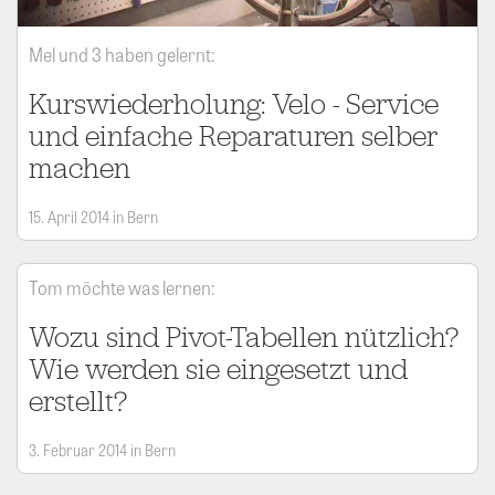
Mel und 3 haben gelernt:
Kurswiederholung: Velo - Service
und einfache Reparaturen selber
machen
15. April 2014 in Bern
Tom möchte was lernen:
Wozu sind Pivot-Tabellen nützlich?
Wie werden sie eingesetzt und
erstellt?
3. Februar 2014 in Bern