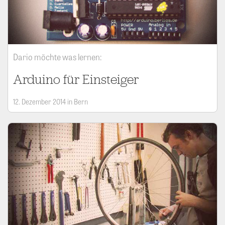
Dario möchte was lernen:
Arduino für Einsteiger
12. Dezember 2014 in Bern