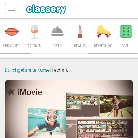
Toggle
navigation
SPRACHEN
TRINKEN
ESSEN
BEAUTY
BEWEGUNG
SPIEL
Durchgeführte Kurse
: Technik